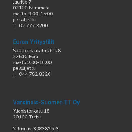
Juuritie 7
03100 Nummela
ma-to 9:00-15:00
pe suljettu
02 777 8200
Euran Yritystilit
Satakunnankatu 26-28
27510 Eura
ma-to 9:00-16:00
pe suljettu
044 782 8326
Varsinais-Suomen TT Oy
Yliopistonkatu 18
20100 Turku
Y-tunnus: 3089825-3