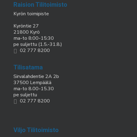
Raision Tilitoimisto
Kyrön toimipiste
Kyröntie 27
21800 Kyrö
ma-to 8:00-15:30
pe suljettu (1.5.-31.8.)
02 777 8200
Tilisatama
Sirvalahdentie 2A 2b
37500 Lempäälä
ma-to 8.00-15.30
pe suljettu
02 777 8200
Viljo Tilitoimisto