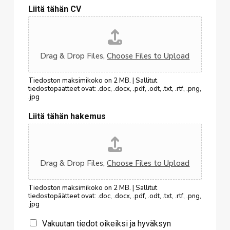
Liitä tähän CV
*
Drag & Drop Files,
Choose Files to Upload
Tiedoston maksimikoko on 2 MB. | Sallitut
tiedostopäätteet ovat: .doc, .docx, .pdf, .odt, .txt, .rtf, .png,
.jpg
Liitä tähän hakemus
Drag & Drop Files,
Choose Files to Upload
Tiedoston maksimikoko on 2 MB. | Sallitut
tiedostopäätteet ovat: .doc, .docx, .pdf, .odt, .txt, .rtf, .png,
.jpg
C
Vakuutan tiedot oikeiksi ja hyväksyn